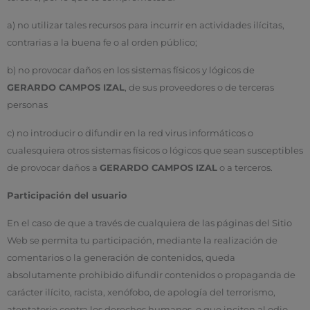
a) no utilizar tales recursos para incurrir en actividades ilícitas,
contrarias a la buena fe o al orden público;
b) no provocar daños en los sistemas físicos y lógicos de
GERARDO CAMPOS IZAL
, de sus proveedores o de terceras
personas
c) no introducir o difundir en la red virus informáticos o
cualesquiera otros sistemas físicos o lógicos que sean susceptibles
de provocar daños a
GERARDO CAMPOS IZAL
o a terceros.
Participación del usuario
En el caso de que a través de cualquiera de las páginas del Sitio
Web se permita tu participación, mediante la realización de
comentarios o la generación de contenidos, queda
absolutamente prohibido difundir contenidos o propaganda de
carácter ilícito, racista, xenófobo, de apología del terrorismo,
atentatorio contra los derechos humanos, o que inciten al odio,