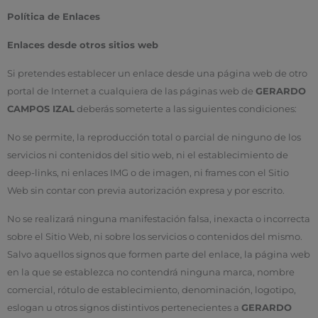
Política de Enlaces
Enlaces desde otros sitios web
Si pretendes establecer un enlace desde una página web de otro
portal de Internet a cualquiera de las páginas web de
GERARDO
CAMPOS IZAL
deberás someterte a las siguientes condiciones:
No se permite, la reproducción total o parcial de ninguno de los
servicios ni contenidos del sitio web, ni el establecimiento de
deep-links, ni enlaces IMG o de imagen, ni frames con el Sitio
Web sin contar con previa autorización expresa y por escrito.
No se realizará ninguna manifestación falsa, inexacta o incorrecta
sobre el Sitio Web, ni sobre los servicios o contenidos del mismo.
Salvo aquellos signos que formen parte del enlace, la página web
en la que se establezca no contendrá ninguna marca, nombre
comercial, rótulo de establecimiento, denominación, logotipo,
eslogan u otros signos distintivos pertenecientes a
GERARDO