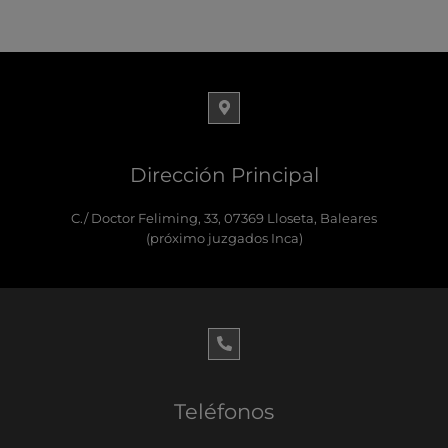
Dirección Principal
C./ Doctor Feliming, 33, 07369 Lloseta, Baleares
(próximo juzgados Inca)
Teléfonos