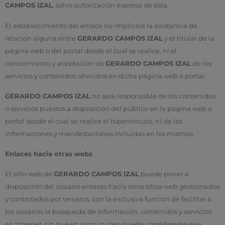
CAMPOS IZAL
, salvo autorización expresa de ésta.
El establecimiento del enlace no implicará la existencia de
relación alguna entre
GERARDO CAMPOS IZAL
y el titular de la
página web o del portal desde el cual se realice, ni el
conocimiento y aceptación de
GERARDO CAMPOS IZAL
de los
servicios y contenidos ofrecidos en dicha página web o portal.
GERARDO CAMPOS IZAL
no será responsable de los contenidos
o servicios puestos a disposición del público en la página web o
portal desde el cual se realice el hipervínculo, ni de las
informaciones y manifestaciones incluidas en los mismos.
Enlaces hacia otras webs
El sitio web de
GERARDO CAMPOS IZAL
puede poner a
disposición del usuario enlaces hacia otros sitios web gestionados
y controlados por terceros, con la exclusiva función de facilitar a
los usuarios la búsqueda de información, contenidos y servicios
en Internet, sin que en ningún caso pueda considerarse que