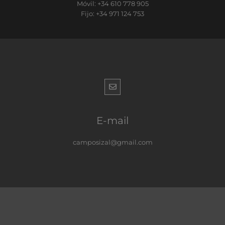
Móvil: +34 610 778 905
Fijo: +34 971 124 753
E-mail
camposizal@gmail.com