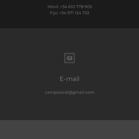
Móvil: +34 610 778 905
Fijo: +34 971 124 753
E-mail
camposizal@gmail.com