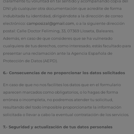
claramente tu voluntad en tal sentido y acompañando copia del
DNI y/o cualquier otra documentación que acredite de forma
indubitada tu identidad, dirigiéndote a la dirección de correo
electrónico:
camposizal@gmail.com
, o a la siguiente dirección
postal: Calle Doctor Feliming, 33, 07369 Lloseta, Baleares.
Además, en caso de que consideres que se ha vulnerado
cualquiera de tus derechos, como interesado, estás facultado para
presentar una reclamación ante la Agencia Española de
Protección de Datos (AEPD).
6.- Consecuencias de no proporcionar los datos solicitados
En caso de que no nos facilites los datos que en el formulario
aparecen marcados como obligatorios, o lo hagas de forma
errónea o incompleta, no podremos atender tu solicitud,
resultando del todo imposible proporcionarte la información
solicitada o llevar a cabo la eventual contratación de los servicios.
7.- Seguridad y actualización de tus datos personales