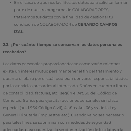
En el caso de que nos facilites tus datos para solicitar formar
parte de nuestro programa de COLABORADORES,
trataremos tus datos con la finalidad de gestionar tu
condición de COLABORADOR de
GERARDO CAMPOS
IZAL
.
2.3. ¿Por cuánto tiempo se conservan los datos personales
recabados?
Los datos personales proporcionados se conservarán mientras
exista un interés mutuo para mantener el fin del tratamiento y
durante el plazo por el cuál pudieran derivarse responsabilidades
por los servicios prestados al interesado: 6 años en cuanto a libros
de contabilidad, facturas, etc., según el Art. 30 del Código de
Comercio, 5 años para ejercitar acciones personales sin plazo
especial (art. 1.964 Código Civil); 4 años: Art. 66 y ss. de la Ley
General Tributaria (impuestos, etc.). Cuando ya no sea necesario
para tales fines, se suprimirán con medidas de seguridad
adecuadas para garantizar la seudonimización de los datos o la