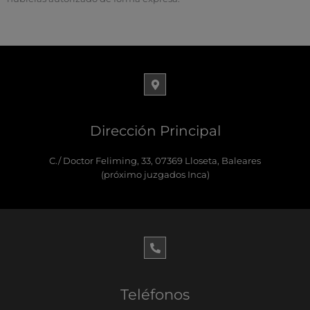
Dirección Principal
C./ Doctor Feliming, 33, 07369 Lloseta, Baleares
(próximo juzgados Inca)
Teléfonos