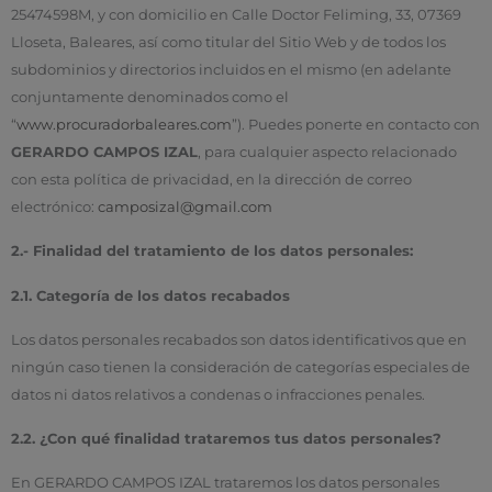
25474598M, y con domicilio en Calle Doctor Feliming, 33, 07369
Lloseta, Baleares, así como titular del Sitio Web y de todos los
subdominios y directorios incluidos en el mismo (en adelante
conjuntamente denominados como el
“
www.procuradorbaleares.com
”). Puedes ponerte en contacto con
GERARDO CAMPOS IZAL
, para cualquier aspecto relacionado
con esta política de privacidad, en la dirección de correo
electrónico:
camposizal@gmail.com
2.- Finalidad del tratamiento de los datos personales:
2.1. Categoría de los datos recabados
Los datos personales recabados son datos identificativos que en
ningún caso tienen la consideración de categorías especiales de
datos ni datos relativos a condenas o infracciones penales.
2.2. ¿Con qué finalidad trataremos tus datos personales?
En GERARDO CAMPOS IZAL trataremos los datos personales